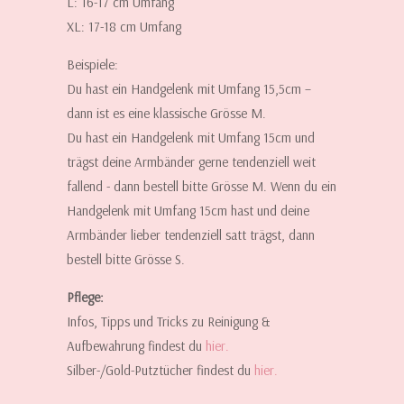
L: 16-17 cm Umfang
XL: 17-18 cm Umfang
Beispiele:
Du hast ein Handgelenk mit Umfang 15,5cm –
dann ist es eine klassische Grösse M.
Du hast ein Handgelenk mit Umfang 15cm und
trägst deine Armbänder gerne tendenziell weit
fallend - dann bestell bitte Grösse M. Wenn du ein
Handgelenk mit Umfang 15cm hast und deine
Armbänder lieber tendenziell satt trägst, dann
bestell bitte Grösse S.
Pflege:
Infos, Tipps und Tricks zu Reinigung &
Aufbewahrung findest du
hier.
Silber-/Gold-Putztücher findest du
hier
.