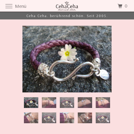
0
Menü
Ceha Ceha. berührend schön. Seit 2005.