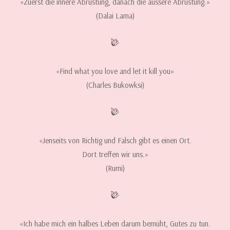
«Zuerst die innere Abrüstung, danach die äussere Abrüstung.»
(Dalai Lama)
«Find what you love and let it kill you»
(Charles Bukowksi)
«Jenseits von Richtig und Falsch gibt es einen Ort.
Dort treffen wir uns.»
(Rumi)
«Ich habe mich ein halbes Leben darum bemüht, Gutes zu tun.