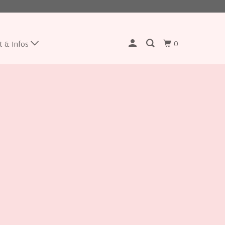
0
t & Infos