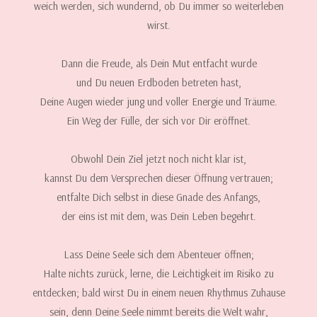
weich werden, sich wundernd, ob Du immer so weiterleben
wirst.
Dann die Freude, als Dein Mut entfacht wurde
und Du neuen Erdboden betreten hast,
Deine Augen wieder jung und voller Energie und Träume.
Ein Weg der Fülle, der sich vor Dir eröffnet.
Obwohl Dein Ziel jetzt noch nicht klar ist,
kannst Du dem Versprechen dieser Öffnung vertrauen;
entfalte Dich selbst in diese Gnade des Anfangs,
der eins ist mit dem, was Dein Leben begehrt.
Lass Deine Seele sich dem Abenteuer öffnen;
Halte nichts zurück, lerne, die Leichtigkeit im Risiko zu
entdecken; bald wirst Du in einem neuen Rhythmus Zuhause
sein, denn Deine Seele nimmt bereits die Welt wahr,