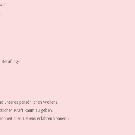
 wahr.
e,
e Berufung»
und unseres persönlichen Wollens.
öttlichen Kraft Raum zu geben.
chönheit allen Lebens erfahren können.»