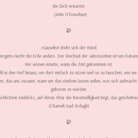
die Dich erwartet.
(John O'Donohue)
«Säuselnd dreht sich der Wind.
orgens riecht die Erde anders. Der Wechsel der Jahreszeiten ist uns bekann
Wir wissen intuitiv, wann die Zeit gekommen ist.
hl in den Hof hinaus, um dort einfach zu sitzen und so zu lauschen, wie wi
n, das uns zuraunt, wann wir das sterben lassen sollen, was sich aufmacht z
geboren zu werden.
chlichten Einblicks, auf deren Altar die Bereitwilligkeit liegt, das gescheh
(Chameli Gad Ardagh)