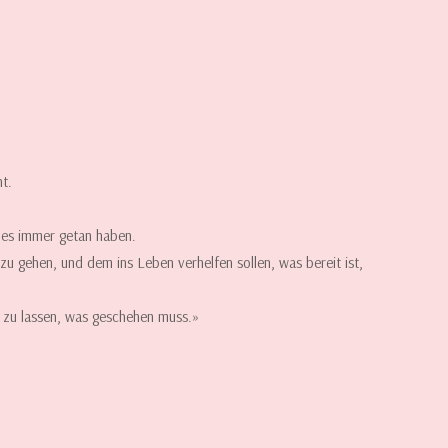
t.
r es immer getan haben.
u gehen, und dem ins Leben verhelfen sollen, was bereit ist,
en zu lassen, was geschehen muss.»