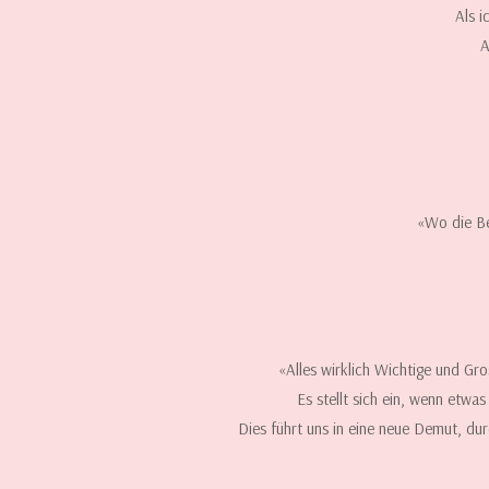
Als i
A
«Wo die Be
«Alles wirklich Wichtige und Gro
Es stellt sich ein, wenn etwa
Dies führt uns in eine neue Demut, dur