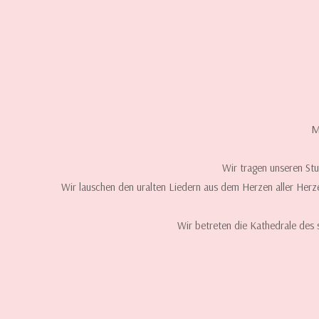
M
Wir tragen unseren Stu
Wir lauschen den uralten Liedern aus dem Herzen aller Herze
Wir betreten die Kathedrale des s