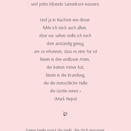
und jedes lebende Samenkorn wässern.
Und ja in Nächten wie dieser
fühle ich mich auch allein.
Aber nur selten stelle ich mich
dem anständig genug,
um zu erkennen, dass es eine Tür ist
hinein in den endlosen Atem,
der keinen Atmer hat,
hinein in die Brandung,
die die menschliche Hülle
die Göttin nennt.»
(Mark Nepo)
Deine Seele spürt die Welt, die Dich erwartet.