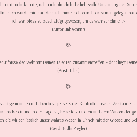
ch nicht mehr konnte, nahm ich plötzlich die liebevolle Umarmung der Güte
llmählich wurde mir klar, dass ich immer schon in ihren Armen gelegen hatt
ich war bloss zu beschäftigt gewesen, um es wahrzunehmen.»
(Autor unbekannt)
dürfnisse der Welt mit Deinen Talenten zusammentreffen – dort liegt Dein
(Aristoteles)
ssartige in unserem Leben liegt jenseits der Kontrolle unseres Verstandes 
s in uns bereit und in der Lage ist, beiseite zu treten und dem Wirken der g
ch die wir schliesslich unser wahres Wesen in Einheit mit der Grösse und S
(Gerd Bodhi Ziegler)