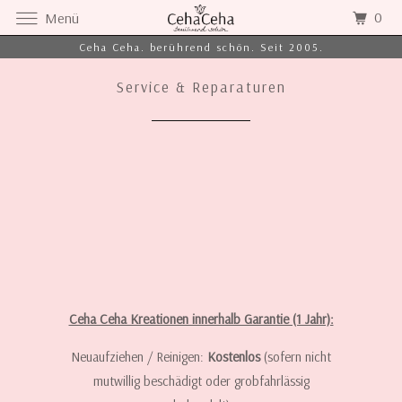
0
Menü
Ceha Ceha. berührend schön. Seit 2005.
Service & Reparaturen
Ceha Ceha Kreationen innerhalb Garantie (1 Jahr):
Neuaufziehen / Reinigen:
Kostenlos
(sofern nicht
mutwillig beschädigt oder grobfahrlässig