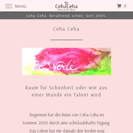
0
Menü
Ceha Ceha. berührend schön. Seit 2005.
Ceha Ceha
Raum für Schönheit oder wie aus
einer Wunde ein Talent wird
Begonnen hat die Reise von Ceha Ceha im
Sommer 2005 durch eine schicksalshafte Fügung.
Das Leben hat mir damals den Boden weg