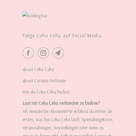
Folge Ceha Ceha auf Social Media:
about Ceha Ceha
about Corinne Hofmann
Wie du Ceha Ceha findest
Lust mit Ceha Ceha verbunden zu bleiben?
Als Newsletter-Abonnent*in erfährst du immer als
erstes, was bei Ceha Ceha läuft: Spezialangebote,
Veranstaltungen, Ausstellungen oder wenn es
etwas zu feiern gibt. Selbstverständlich kannst du