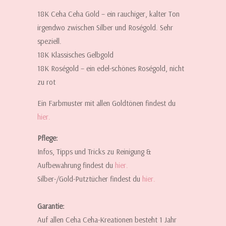
18K Ceha Ceha Gold – ein rauchiger, kalter Ton
irgendwo zwischen Silber und Roségold. Sehr
speziell.
18K Klassisches Gelbgold
18K Roségold – ein edel-schönes Roségold, nicht
zu rot
Ein Farbmuster mit allen Goldtönen findest du
hier.
Pflege:
Infos, Tipps und Tricks zu Reinigung &
Aufbewahrung findest du
hier.
Silber-/Gold-Putztücher findest du
hier
.
Garantie:
Auf allen Ceha Ceha-Kreationen besteht 1 Jahr