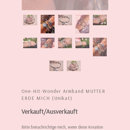
One-Hit-Wonder Armband MUTTER
ERDE MICH (Unikat)
Verkauft/Ausverkauft
INFORMIERE
Bitte benachrichtige mich, wenn diese Kreation