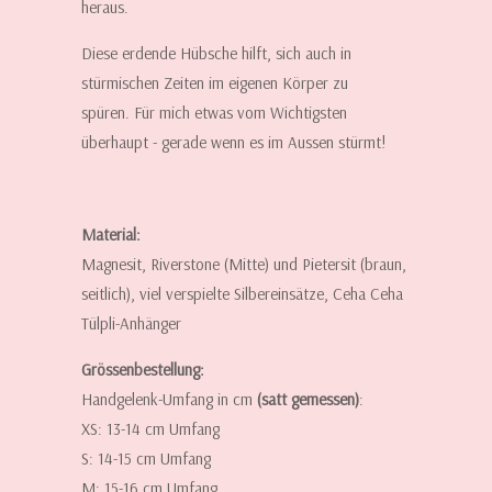
heraus.
Diese erdende Hübsche hilft, sich auch in
stürmischen Zeiten im eigenen Körper zu
spüren. Für mich etwas vom Wichtigsten
überhaupt - gerade wenn es im Aussen stürmt!
Material:
Magnesit, Riverstone (Mitte) und Pietersit (braun,
seitlich), viel verspielte Silbereinsätze, Ceha Ceha
Tülpli-Anhänger
Grössenbestellung:
Handgelenk-Umfang in cm
(satt gemessen)
:
XS: 13-14 cm Umfang
S: 14-15 cm Umfang
M: 15-16 cm Umfang