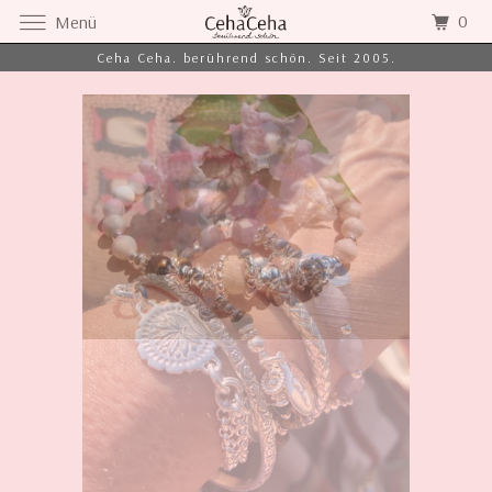
0
Menü
Ceha Ceha. berührend schön. Seit 2005.