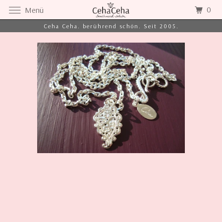
0
Menü
Ceha Ceha. berührend schön. Seit 2005.