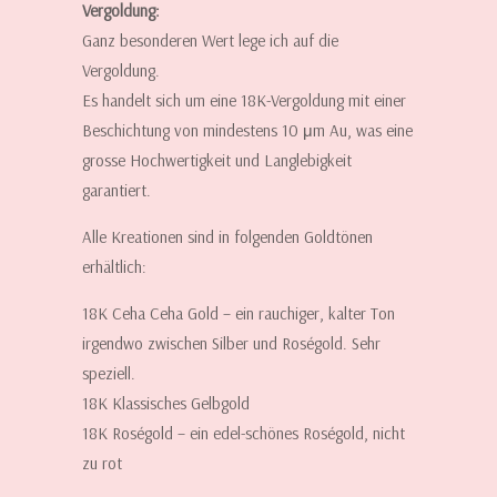
Vergoldung:
Ganz besonderen Wert lege ich auf die
Vergoldung.
Es handelt sich um eine 18K-Vergoldung mit einer
Beschichtung von mindestens 10 μm Au, was eine
grosse Hochwertigkeit und Langlebigkeit
garantiert.
Alle Kreationen sind in folgenden Goldtönen
erhältlich:
18K Ceha Ceha Gold – ein rauchiger, kalter Ton
irgendwo zwischen Silber und Roségold. Sehr
speziell.
18K Klassisches Gelbgold
18K Roségold – ein edel-schönes Roségold, nicht
zu rot