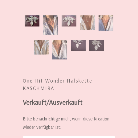
One-Hit-Wonder Halskette
KASCHMIRA
Verkauft/Ausverkauft
INFORMIERE
Bitte benachrichtige mich, wenn diese Kreation
MICH,
wieder verfügbar ist:
WENN