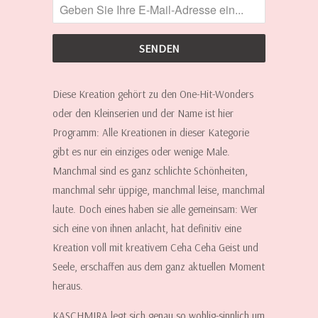
DIESE
KREATION
WIEDER
ERHÄLTLICH
IST:
Diese Kreation gehört zu den One-Hit-Wonders
oder den Kleinserien und der Name ist hier
Programm: Alle Kreationen in dieser Kategorie
gibt es nur ein einziges oder wenige Male.
Manchmal sind es ganz schlichte Schönheiten,
manchmal sehr üppige, manchmal leise, manchmal
laute. Doch eines haben sie alle gemeinsam: Wer
sich eine von ihnen anlacht, hat definitiv eine
Kreation voll mit kreativem Ceha Ceha Geist und
Seele, erschaffen aus dem ganz aktuellen Moment
heraus.
KASCHMIRA legt sich genau so wohlig-sinnlich um