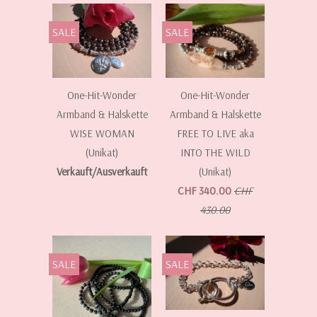
SALE
SALE
One-Hit-Wonder
One-Hit-Wonder
Armband & Halskette
Armband & Halskette
WISE WOMAN
FREE TO LIVE aka
(Unikat)
INTO THE WILD
Verkauft/Ausverkauft
(Unikat)
CHF 340.00
CHF
430.00
SALE
SALE