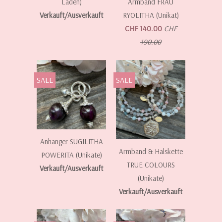
Laden)
Armband FRAU
Verkauft/Ausverkauft
RYOLITHA (Unikat)
CHF 140.00
CHF
190.00
SALE
SALE
Anhänger SUGILITHA
Armband & Halskette
POWERITA (Unikate)
TRUE COLOURS
Verkauft/Ausverkauft
(Unikate)
Verkauft/Ausverkauft