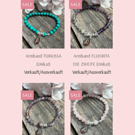
SALE
SALE
Armband TÜRKISSA
Armband FLUORITA
(Unikat)
DIE ZWEITE (Unikat)
Verkauft/Ausverkauft
Verkauft/Ausverkauft
SALE
SALE