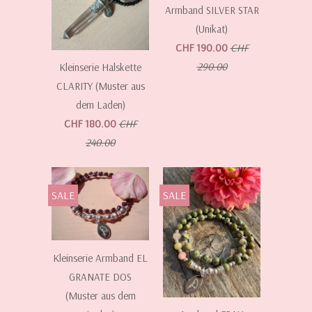
Armband SILVER STAR
(Unikat)
CHF 190.00
CHF
290.00
Kleinserie Halskette
CLARITY (Muster aus
dem Laden)
CHF 180.00
CHF
240.00
SALE
SALE
Kleinserie Armband EL
GRANATE DOS
(Muster aus dem