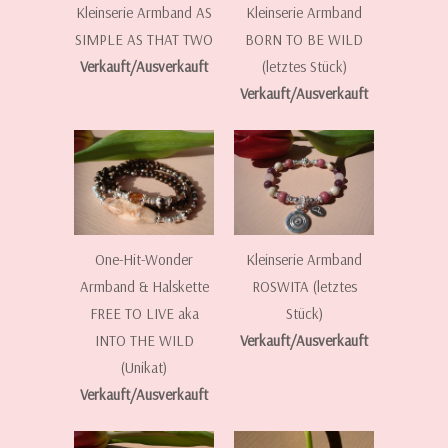
Kleinserie Armband AS
Kleinserie Armband
SIMPLE AS THAT TWO
BORN TO BE WILD
Verkauft/Ausverkauft
(letztes Stück)
Verkauft/Ausverkauft
One-Hit-Wonder
Kleinserie Armband
Armband & Halskette
ROSWITA (letztes
FREE TO LIVE aka
Stück)
INTO THE WILD
Verkauft/Ausverkauft
(Unikat)
Verkauft/Ausverkauft