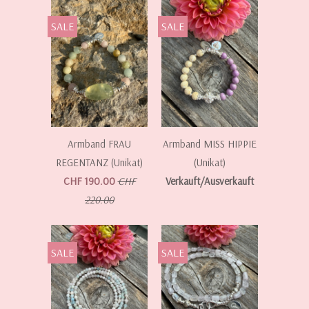
SALE
SALE
Armband FRAU
Armband MISS HIPPIE
REGENTANZ (Unikat)
(Unikat)
CHF 190.00
CHF
Verkauft/Ausverkauft
220.00
SALE
SALE