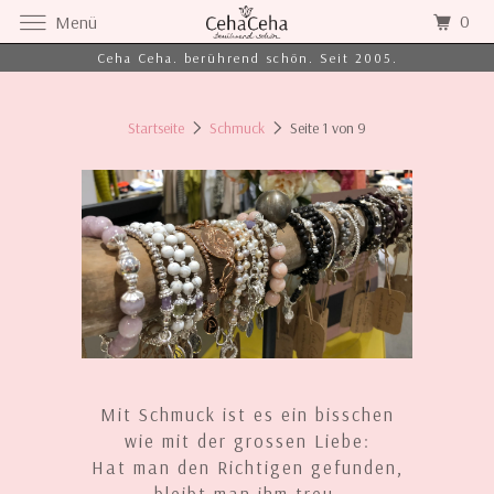
0
Menü
Ceha Ceha. berührend schön. Seit 2005.
Startseite
Schmuck
Seite 1 von 9
Mit Schmuck ist es ein bisschen
wie mit der grossen Liebe:
Hat man den Richtigen gefunden,
bleibt man ihm treu.