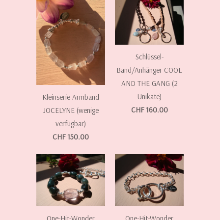
Schlüssel-
Band/Anhänger COOL
AND THE GANG (2
Unikate)
Kleinserie Armband
CHF 160.00
JOCELYNE (wenige
verfügbar)
CHF 150.00
One-Hit-Wonder
One-Hit-Wonder