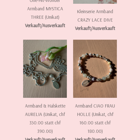
One-Hit-Wonder
Armband MYSTICA
Kleinserie Armband
THREE (Unikat)
CRAZY LACE DIVE
Verkauft/Ausverkauft
Verkauft/Ausverkauft
Armband & Halskette
Armband CIAO FRAU
AURELIA (Unikat, chf
HOLLE (Unikat, chf
350.00 statt chf
160.00 statt chf
390.00)
180.00)
Verkauft/Ausverkauft
Verkauft/Ausverkauft