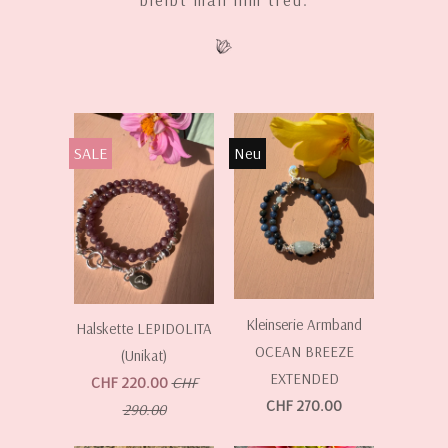
SALE
Neu
Kleinserie Armband
Halskette LEPIDOLITA
OCEAN BREEZE
(Unikat)
EXTENDED
CHF 220.00
CHF
CHF 270.00
290.00