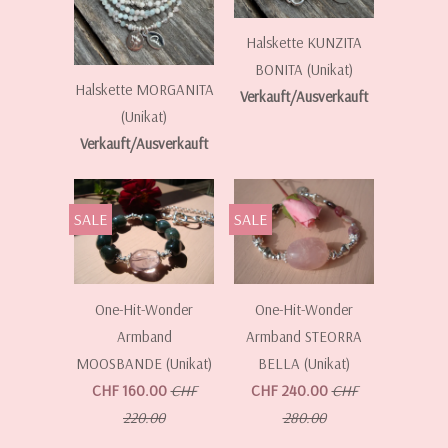
Halskette KUNZITA
BONITA (Unikat)
Halskette MORGANITA
Verkauft/Ausverkauft
(Unikat)
Verkauft/Ausverkauft
SALE
SALE
One-Hit-Wonder
One-Hit-Wonder
Armband
Armband STEORRA
MOOSBANDE (Unikat)
BELLA (Unikat)
CHF 160.00
CHF
CHF 240.00
CHF
220.00
280.00